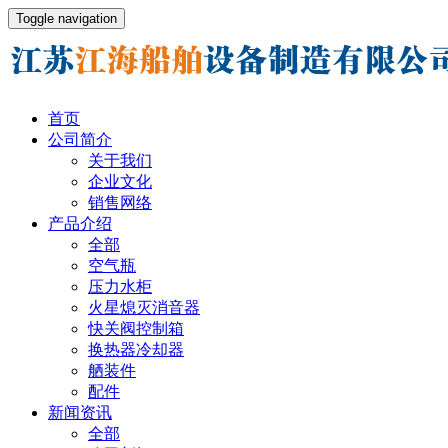
Toggle navigation
首页
公司简介
关于我们
企业文化
销售网络
产品介绍
全部
空气瓶
压力水柜
火星熄灭消音器
快关阀控制箱
换热器冷却器
舾装件
配件
新闻资讯
全部