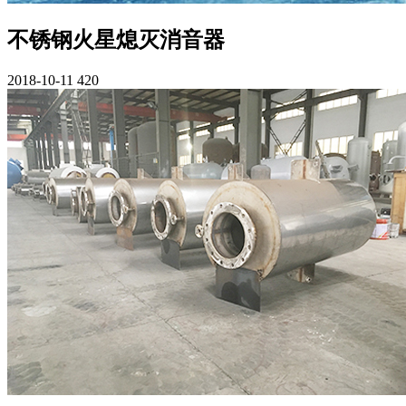
不锈钢火星熄灭消音器
2018-10-11
420