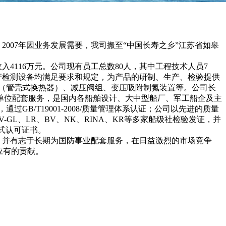
007年因业务发展需要，我司搬至“中国长寿之乡”江苏省如皋
总收入4116万元。公司现有员工总数80人，其中工程技术人员7
有生产检测设备均满足要求和规定，为产品的研制、生产、检验提供
（管壳式换热器）、减压阀组、变压吸附制氮装置等。公司长
等单位配套服务，是国内各船舶设计、大中型船厂、军工船企及主
/T19001-2008/质量管理体系认证；公司以先进的质量
-GL、LR、BV、NK、RINA、KR等多家船级社检验发证，并
型式认可证书。
并有志于长期为国防事业配套服务，在日益激烈的市场竞争
应有的贡献。