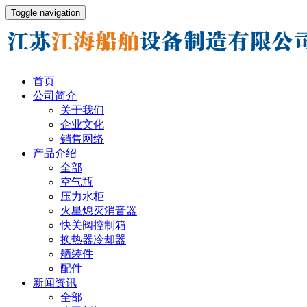
Toggle navigation
首页
公司简介
关于我们
企业文化
销售网络
产品介绍
全部
空气瓶
压力水柜
火星熄灭消音器
快关阀控制箱
换热器冷却器
舾装件
配件
新闻资讯
全部