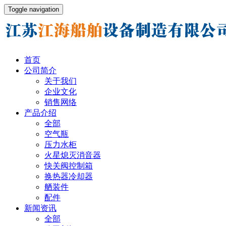
Toggle navigation
首页
公司简介
关于我们
企业文化
销售网络
产品介绍
全部
空气瓶
压力水柜
火星熄灭消音器
快关阀控制箱
换热器冷却器
舾装件
配件
新闻资讯
全部