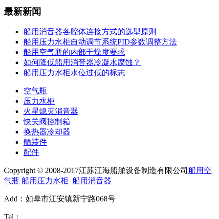
最新新闻
船用消音器各腔体连接方式的选型原则
船用压力水柜自动调节系统PID参数调整方法
船用空气瓶的内部干燥度要求
如何降低船用消音器冷凝水腐蚀？
船用压力水柜水位过低的标志
空气瓶
压力水柜
火星熄灭消音器
快关阀控制箱
换热器冷却器
舾装件
配件
Copyright © 2008-2017江苏江海船舶设备制造有限公司
船用空
气瓶
船用压力水柜
船用消音器
Add：如皋市江安镇新宁路068号
Tel：