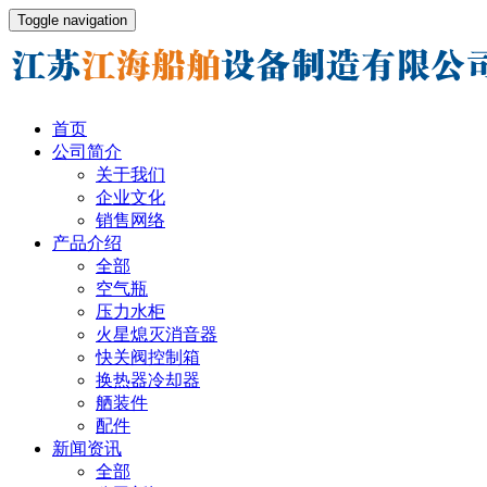
Toggle navigation
首页
公司简介
关于我们
企业文化
销售网络
产品介绍
全部
空气瓶
压力水柜
火星熄灭消音器
快关阀控制箱
换热器冷却器
舾装件
配件
新闻资讯
全部