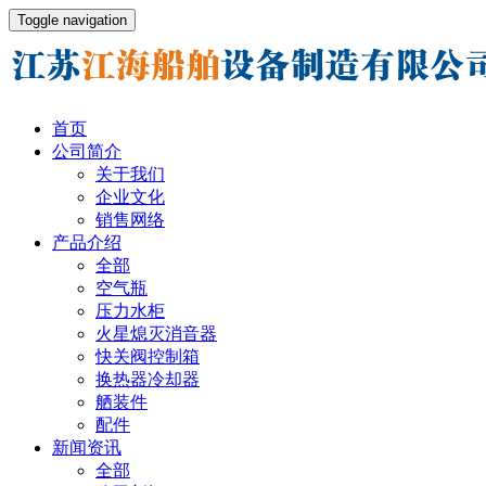
Toggle navigation
首页
公司简介
关于我们
企业文化
销售网络
产品介绍
全部
空气瓶
压力水柜
火星熄灭消音器
快关阀控制箱
换热器冷却器
舾装件
配件
新闻资讯
全部