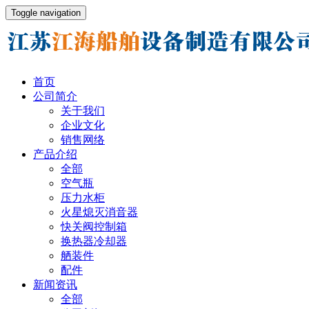
Toggle navigation
首页
公司简介
关于我们
企业文化
销售网络
产品介绍
全部
空气瓶
压力水柜
火星熄灭消音器
快关阀控制箱
换热器冷却器
舾装件
配件
新闻资讯
全部