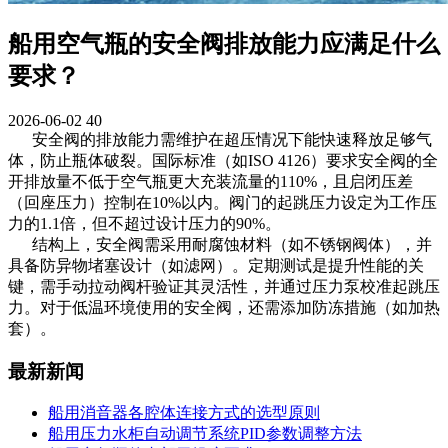
‌船用空气瓶的安全阀排放能力应满足什么
要求？‌
2026-06-02
40
安全阀的排放能力需维护在超压情况下能快速释放足够气
体，防止瓶体破裂。国际标准（如ISO 4126）要求安全阀的全
开排放量不低于空气瓶更大充装流量的110%，且启闭压差
（回座压力）控制在10%以内。阀门的起跳压力设定为工作压
力的1.1倍，但不超过设计压力的90%。
结构上，安全阀需采用耐腐蚀材料（如不锈钢阀体），并
具备防异物堵塞设计（如滤网）。定期测试是提升性能的关
键，需手动拉动阀杆验证其灵活性，并通过压力泵校准起跳压
力。对于低温环境使用的安全阀，还需添加防冻措施（如加热
套）。
最新新闻
船用消音器各腔体连接方式的选型原则
船用压力水柜自动调节系统PID参数调整方法