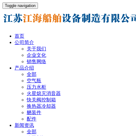
Toggle navigation
首页
公司简介
关于我们
企业文化
销售网络
产品介绍
全部
空气瓶
压力水柜
火星熄灭消音器
快关阀控制箱
换热器冷却器
舾装件
配件
新闻资讯
全部