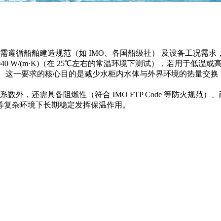
遵循船舶建造规范（如 IMO、各国船级社） 及设备工况需求
0 W/(m·K)（在 25℃左右的常温环境下测试），若用于低
高效保温材料。这一要求的核心目的是减少水柜内水体与外界环境的热
，还需具备阻燃性（符合 IMO FTP Code 等防火规范
等复杂环境下长期稳定发挥保温作用。