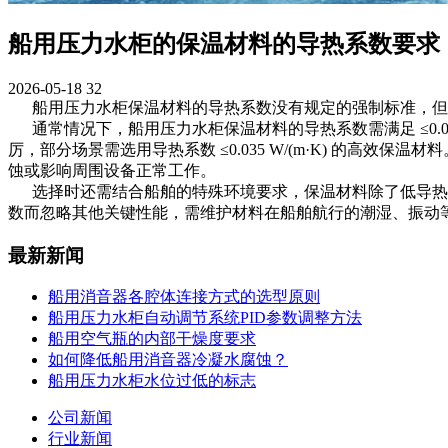
船用压力水柜的保温材料的导热系数要求
2026-05-18
32
船用压力水柜保温材料的导热系数没有规定的强制标准，但需
通常情况下，船用压力水柜保温材料的导热系数需满足 ≤0.04
厉，部分场景需选用导热系数 ≤0.035 W/(m·K) 的
蚀或影响周围设备正常工作。
选择时还需结合船舶的特殊环境要求，保温材料除了低导热系数外
数而忽略其他关键性能，需维护材料在船舶航行的潮湿、振动
最新新闻
船用消音器各腔体连接方式的选型原则
船用压力水柜自动调节系统PID参数调整方法
船用空气瓶的内部干燥度要求
如何降低船用消音器冷凝水腐蚀？
船用压力水柜水位过低的标志
公司新闻
行业新闻